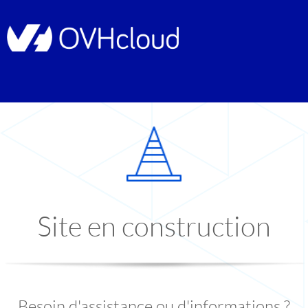
Site en construction
Besoin d'assistance ou d'informations ?